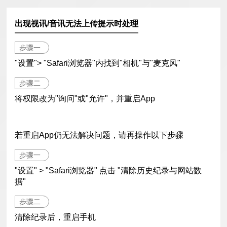
出现视讯/音讯无法上传提示时处理
步骤一
"设置"> "Safari浏览器"内找到"相机"与"麦克风"
步骤二
将权限改为"询问"或"允许"，并重启App
若重启App仍无法解决问题，请再操作以下步骤
步骤一
"设置" > "Safari浏览器" 点击 "清除历史纪录与网站数
据"
步骤二
清除纪录后，重启手机